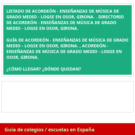
LISTADO DE ACORDEÓN - ENSEÑANZAS DE MÚSICA DE
GRADO MEDIO - LOGSE EN OSOR, GIRONA. . DIRECTORIO
DE ACORDEÓN - ENSEÑANZAS DE MÚSICA DE GRADO
MEDIO - LOGSE EN OSOR, GIRONA.
GUÍA DE ACORDEÓN - ENSEÑANZAS DE MÚSICA DE GRADO
MEDIO - LOGSE EN OSOR, GIRONA. , ACORDEÓN -
ENSEÑANZAS DE MÚSICA DE GRADO MEDIO - LOGSE EN
OSOR, GIRONA.
¿CÓMO LLEGAR? ¿DÓNDE QUEDAN?
Guía de colegios / escuelas en España