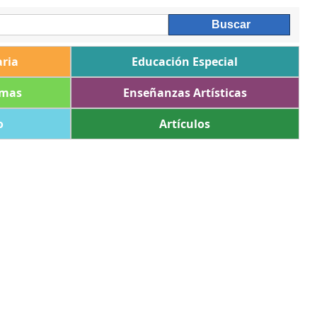
ria
Educación Especial
omas
Enseñanzas Artísticas
o
Artículos