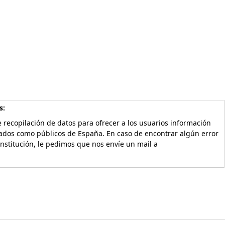
s:
 recopilación de datos para ofrecer a los usuarios información
vados como públicos de España. En caso de encontrar algún error
Institución, le pedimos que nos envíe un mail a