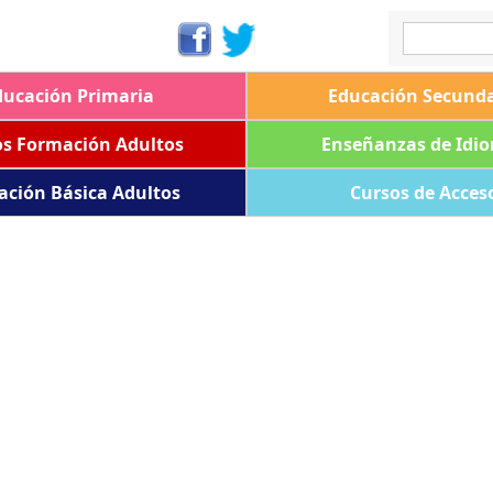
ducación Primaria
Educación Secunda
os Formación Adultos
Enseñanzas de Idi
ación Básica Adultos
Cursos de Acces