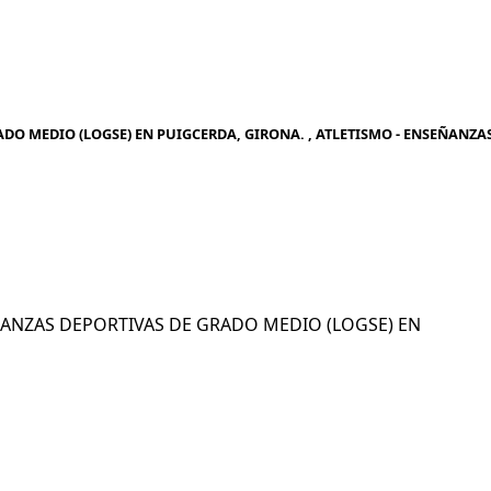
DO MEDIO (LOGSE) EN PUIGCERDA, GIRONA. , ATLETISMO - ENSEÑANZA
SEÑANZAS DEPORTIVAS DE GRADO MEDIO (LOGSE) EN