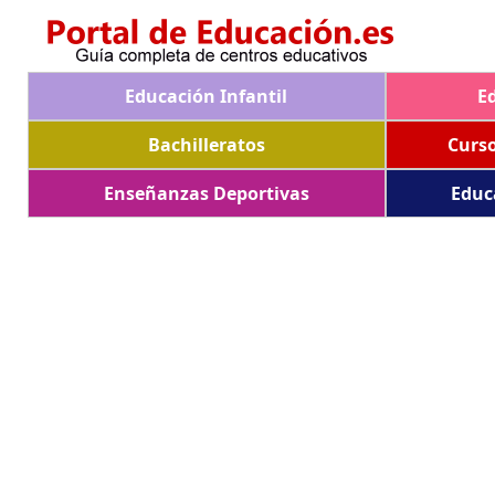
Educación Infantil
E
Bachilleratos
Curs
Enseñanzas Deportivas
Educ