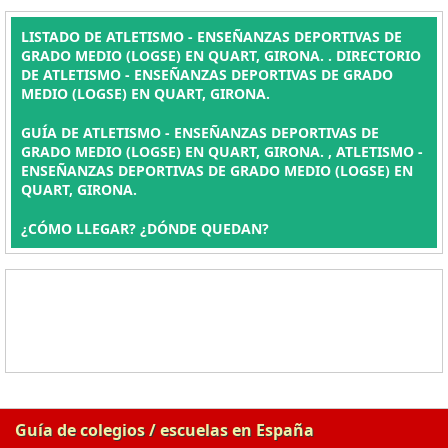
LISTADO DE ATLETISMO - ENSEÑANZAS DEPORTIVAS DE
GRADO MEDIO (LOGSE) EN QUART, GIRONA. . DIRECTORIO
DE ATLETISMO - ENSEÑANZAS DEPORTIVAS DE GRADO
MEDIO (LOGSE) EN QUART, GIRONA.
GUÍA DE ATLETISMO - ENSEÑANZAS DEPORTIVAS DE
GRADO MEDIO (LOGSE) EN QUART, GIRONA. , ATLETISMO -
ENSEÑANZAS DEPORTIVAS DE GRADO MEDIO (LOGSE) EN
QUART, GIRONA.
¿CÓMO LLEGAR? ¿DÓNDE QUEDAN?
Guía de colegios / escuelas en España