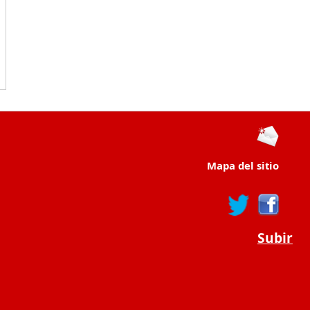
Mapa del sitio
Subir