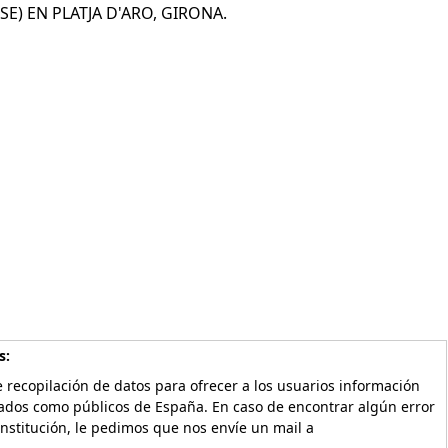
) EN PLATJA D'ARO, GIRONA.
s:
 recopilación de datos para ofrecer a los usuarios información
vados como públicos de España. En caso de encontrar algún error
Institución, le pedimos que nos envíe un mail a