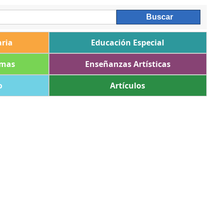
ria
Educación Especial
omas
Enseñanzas Artísticas
o
Artículos