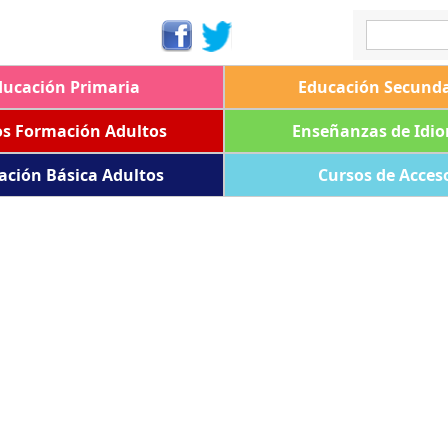
ducación Primaria
Educación Secunda
os Formación Adultos
Enseñanzas de Idi
ación Básica Adultos
Cursos de Acces