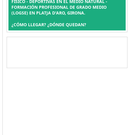
FÍSICO - DEPORTIVAS EN EL MEDIO NATURAL -
FORMACIÓN PROFESIONAL DE GRADO MEDIO
(LOGSE) EN PLATJA D'ARO, GIRONA.
¿CÓMO LLEGAR? ¿DÓNDE QUEDAN?