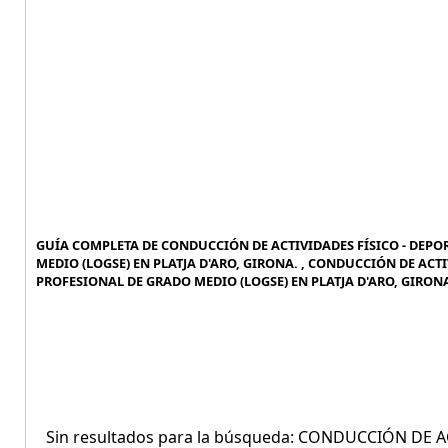
GUÍA COMPLETA DE CONDUCCIÓN DE ACTIVIDADES FÍSICO - DEPO
MEDIO (LOGSE) EN PLATJA D'ARO, GIRONA. , CONDUCCIÓN DE ACT
PROFESIONAL DE GRADO MEDIO (LOGSE) EN PLATJA D'ARO, GIRONA
Sin resultados para la búsqueda: CONDUCCIÓN DE 