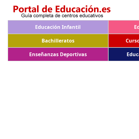
Educación Infantil
E
Bachilleratos
Curs
Enseñanzas Deportivas
Educ