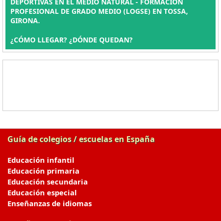
DEPORTIVAS EN EL MEDIO NATURAL - FORMACIÓN
PROFESIONAL DE GRADO MEDIO (LOGSE) EN TOSSA,
GIRONA.
¿CÓMO LLEGAR? ¿DÓNDE QUEDAN?
Guía de colegios / escuelas en España
Educación infantil
Educación primaria
Educación secundaria
Educación especial
Enseñanzas de idiomas