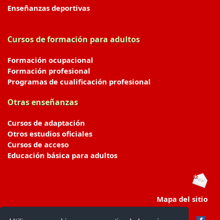
Enseñanzas deportivas
Cursos de formación para adultos
Formación ocupacional
Formación profesional
Programas de cualificación profesional
Otras enseñanzas
Cursos de adaptación
Otros estudios oficiales
Cursos de acceso
Educación básica para adultos
Mapa del sitio