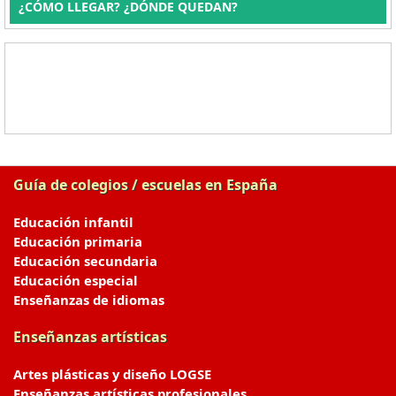
¿CÓMO LLEGAR? ¿DÓNDE QUEDAN?
Guía de colegios / escuelas en España
Educación infantil
Educación primaria
Educación secundaria
Educación especial
Enseñanzas de idiomas
Enseñanzas artísticas
Artes plásticas y diseño LOGSE
Enseñanzas artísticas profesionales