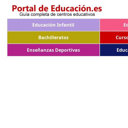
Educación Infantil
E
Bachilleratos
Curs
Enseñanzas Deportivas
Educ