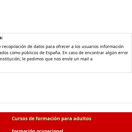
s:
 recopilación de datos para ofrecer a los usuarios información
vados como públicos de España. En caso de encontrar algún error
Institución, le pedimos que nos envíe un mail a
Cursos de formación para adultos
Formación ocupacional