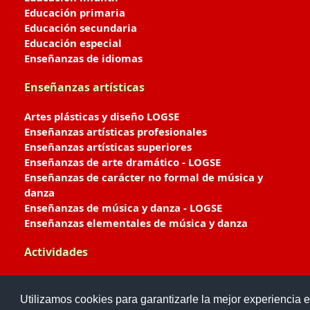
Educación primaria
Educación secundaria
Educación especial
Enseñanzas de idiomas
Enseñanzas artísticas
Artes plásticas y diseño LOGSE
Enseñanzas artísticas profesionales
Enseñanzas artísticas superiores
Enseñanzas de arte dramático - LOGSE
Enseñanzas de carácter no formal de música y
danza
Enseñanzas de música y danza - LOGSE
Enseñanzas elementales de música y danza
Actividades
Enseñanzas deportivas
Utilizamos cookies para garantizarle la mejor experiencia e