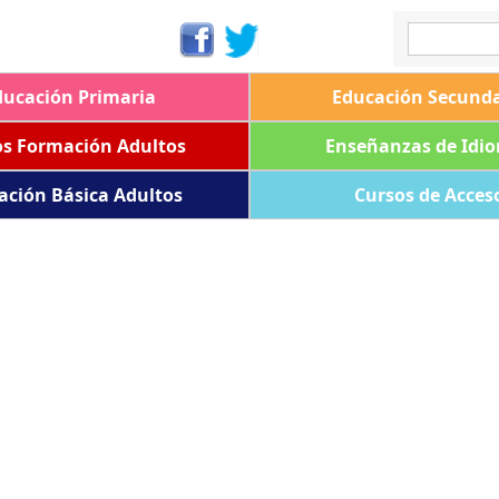
ducación Primaria
Educación Secunda
os Formación Adultos
Enseñanzas de Idi
ación Básica Adultos
Cursos de Acces