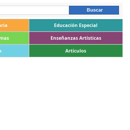
ria
Educación Especial
omas
Enseñanzas Artísticas
o
Artículos