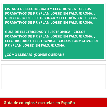
LISTADO DE ELECTRICIDAD Y ELECTRÓNICA - CICLOS
FORMATIVOS DE F.P. (PLAN LOGSE) EN PALS, GIRONA. .
DIRECTORIO DE ELECTRICIDAD Y ELECTRÓNICA - CICLOS
FORMATIVOS DE F.P. (PLAN LOGSE) EN PALS, GIRONA.
GUÍA DE ELECTRICIDAD Y ELECTRÓNICA - CICLOS
FORMATIVOS DE F.P. (PLAN LOGSE) EN PALS, GIRONA. ,
ELECTRICIDAD Y ELECTRÓNICA - CICLOS FORMATIVOS DE
F.P. (PLAN LOGSE) EN PALS, GIRONA.
¿CÓMO LLEGAR? ¿DÓNDE QUEDAN?
Guía de colegios / escuelas en España