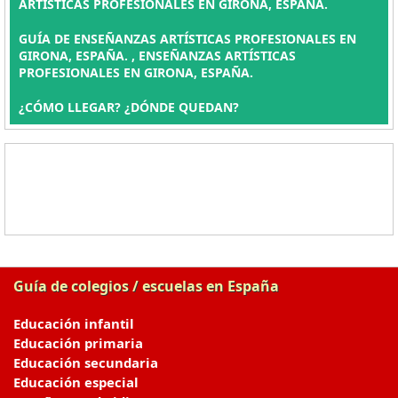
ARTÍSTICAS PROFESIONALES EN GIRONA, ESPAÑA.
GUÍA DE ENSEÑANZAS ARTÍSTICAS PROFESIONALES EN
GIRONA, ESPAÑA. , ENSEÑANZAS ARTÍSTICAS
PROFESIONALES EN GIRONA, ESPAÑA.
¿CÓMO LLEGAR? ¿DÓNDE QUEDAN?
Guía de colegios / escuelas en España
Educación infantil
Educación primaria
Educación secundaria
Educación especial