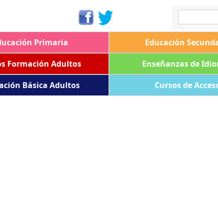
ducación Primaria
Educación Secunda
os Formación Adultos
Enseñanzas de Idi
ación Básica Adultos
Cursos de Acces