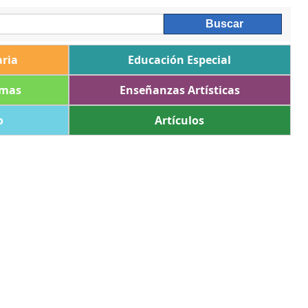
ria
Educación Especial
omas
Enseñanzas Artísticas
o
Artículos