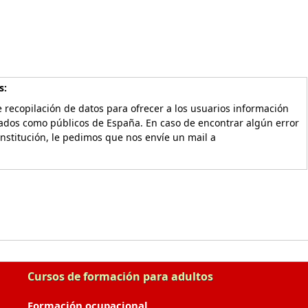
s:
 recopilación de datos para ofrecer a los usuarios información
vados como públicos de España. En caso de encontrar algún error
Institución, le pedimos que nos envíe un mail a
Cursos de formación para adultos
Formación ocupacional