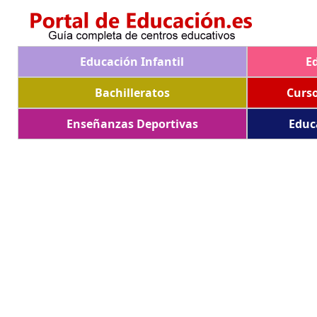
Educación Infantil
E
Bachilleratos
Curs
Enseñanzas Deportivas
Educ