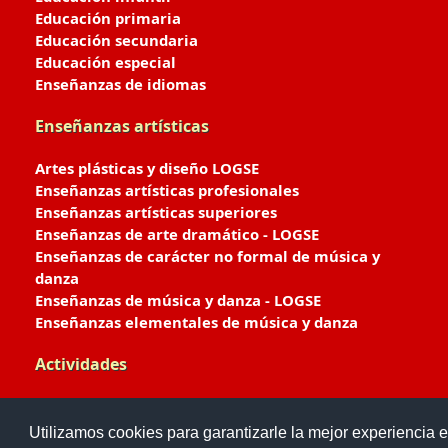
Educación primaria
Educación secundaria
Educación especial
Enseñanzas de idiomas
Enseñanzas artísticas
Artes plásticas y diseño LOGSE
Enseñanzas artísticas profesionales
Enseñanzas artísticas superiores
Enseñanzas de arte dramático - LOGSE
Enseñanzas de carácter no formal de música y
danza
Enseñanzas de música y danza - LOGSE
Enseñanzas elementales de música y danza
Actividades
Enseñanzas deportivas
Utilizamos cookies para garantizarle la mejor experiencia e