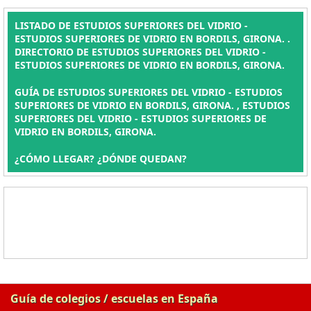
LISTADO DE ESTUDIOS SUPERIORES DEL VIDRIO -
ESTUDIOS SUPERIORES DE VIDRIO EN BORDILS, GIRONA. .
DIRECTORIO DE ESTUDIOS SUPERIORES DEL VIDRIO -
ESTUDIOS SUPERIORES DE VIDRIO EN BORDILS, GIRONA.
GUÍA DE ESTUDIOS SUPERIORES DEL VIDRIO - ESTUDIOS
SUPERIORES DE VIDRIO EN BORDILS, GIRONA. , ESTUDIOS
SUPERIORES DEL VIDRIO - ESTUDIOS SUPERIORES DE
VIDRIO EN BORDILS, GIRONA.
¿CÓMO LLEGAR? ¿DÓNDE QUEDAN?
Guía de colegios / escuelas en España