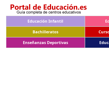
Educación Infantil
E
Bachilleratos
Curs
Enseñanzas Deportivas
Educ