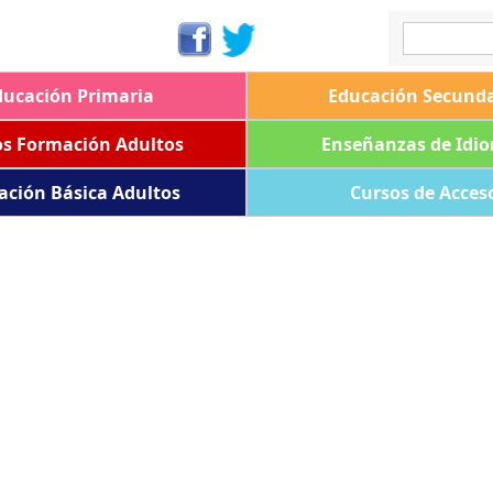
ducación Primaria
Educación Secunda
os Formación Adultos
Enseñanzas de Idi
ación Básica Adultos
Cursos de Acces