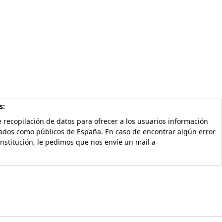
s:
 recopilación de datos para ofrecer a los usuarios información
vados como públicos de España. En caso de encontrar algún error
Institución, le pedimos que nos envíe un mail a