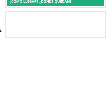
¿CÓMO LLEGAR? ¿DÓNDE QUEDAN?
L