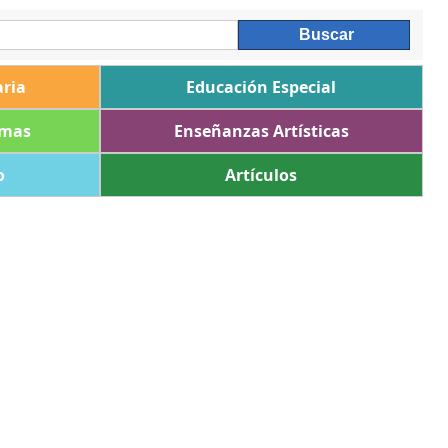
ria
Educación Especial
omas
Enseñanzas Artísticas
o
Artículos