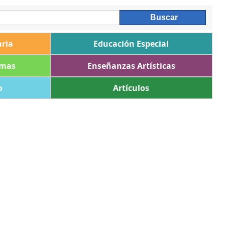
ria
Educación Especial
omas
Enseñanzas Artísticas
o
Artículos