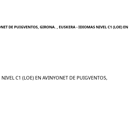
NET DE PUIGVENTOS, GIRONA. , EUSKERA - IDIOMAS NIVEL C1 (LOE) EN
AS NIVEL C1 (LOE) EN AVINYONET DE PUIGVENTOS,