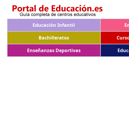
Educación Infantil
E
Bachilleratos
Curs
Enseñanzas Deportivas
Educ