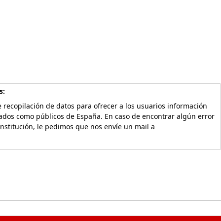
s:
 recopilación de datos para ofrecer a los usuarios información
vados como públicos de España. En caso de encontrar algún error
Institución, le pedimos que nos envíe un mail a