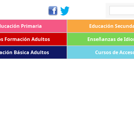
ducación Primaria
Educación Secunda
os Formación Adultos
Enseñanzas de Idi
ación Básica Adultos
Cursos de Acces