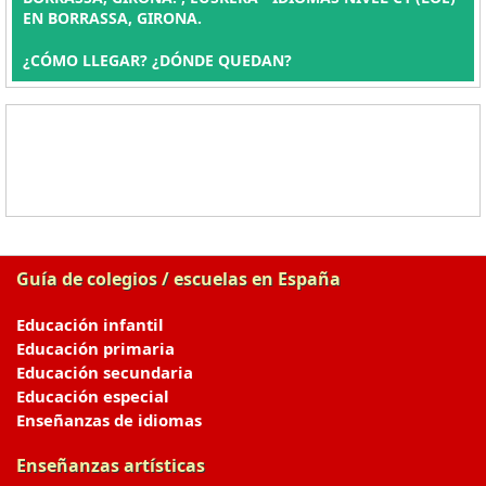
EN BORRASSA, GIRONA.
¿CÓMO LLEGAR? ¿DÓNDE QUEDAN?
Guía de colegios / escuelas en España
Educación infantil
Educación primaria
Educación secundaria
Educación especial
Enseñanzas de idiomas
Enseñanzas artísticas