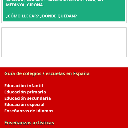
MEDINYA, GIRONA.
¿CÓMO LLEGAR? ¿DÓNDE QUEDAN?
Guía de colegios / escuelas en España
Educación infantil
Educación primaria
Educación secundaria
Educación especial
Enseñanzas de idiomas
Enseñanzas artísticas