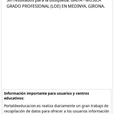
Sin resultados para la búsqueda: GAITA - MÚSICA
GRADO PROFESIONAL (LOE) EN MEDINYA, GIRONA.
Información importante para usuarios y centros
educativos:
Portaldeeducacion.es realiza diariamente un gran trabajo de
recopilación de datos para ofrecer a los usuarios información