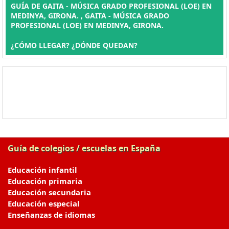
GUÍA DE GAITA - MÚSICA GRADO PROFESIONAL (LOE) EN
MEDINYA, GIRONA. , GAITA - MÚSICA GRADO
PROFESIONAL (LOE) EN MEDINYA, GIRONA.
¿CÓMO LLEGAR? ¿DÓNDE QUEDAN?
Guía de colegios / escuelas en España
Educación infantil
Educación primaria
Educación secundaria
Educación especial
Enseñanzas de idiomas