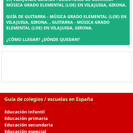
MÚSICA GRADO ELEMENTAL (LOE) EN VILAJUIGA, GIRONA.
GUÍA DE GUITARRA - MÚSICA GRADO ELEMENTAL (LOE) EN
VILAJUIGA, GIRONA. , GUITARRA - MÚSICA GRADO
ELEMENTAL (LOE) EN VILAJUIGA, GIRONA.
¿CÓMO LLEGAR? ¿DÓNDE QUEDAN?
Guía de colegios / escuelas en España
Educación infantil
Educación primaria
Educación secundaria
Educación especial