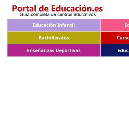
Educación Infantil
E
Bachilleratos
Curs
Enseñanzas Deportivas
Educ