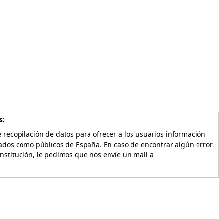
s:
 recopilación de datos para ofrecer a los usuarios información
vados como públicos de España. En caso de encontrar algún error
Institución, le pedimos que nos envíe un mail a