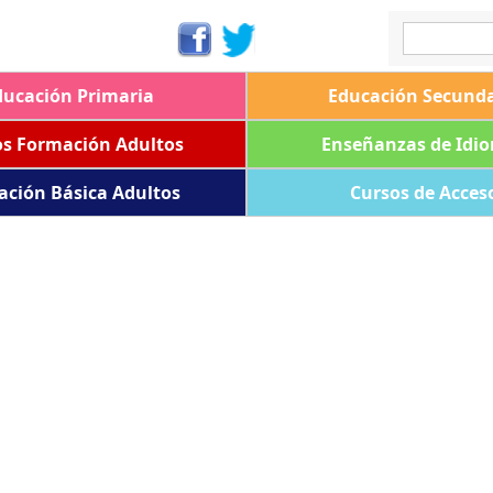
ducación Primaria
Educación Secunda
os Formación Adultos
Enseñanzas de Idi
ación Básica Adultos
Cursos de Acces