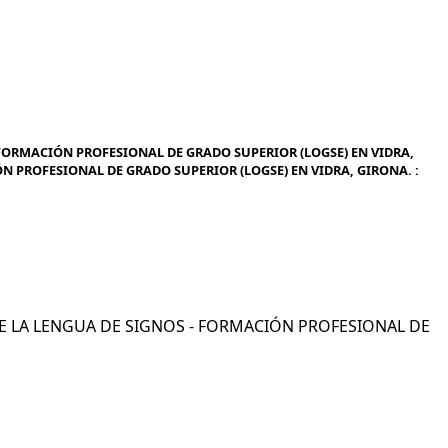
 FORMACIÓN PROFESIONAL DE GRADO SUPERIOR (LOGSE) EN VIDRA,
N PROFESIONAL DE GRADO SUPERIOR (LOGSE) EN VIDRA, GIRONA. :
N DE LA LENGUA DE SIGNOS - FORMACIÓN PROFESIONAL DE