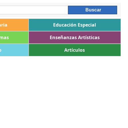
ria
Educación Especial
omas
Enseñanzas Artísticas
o
Artículos