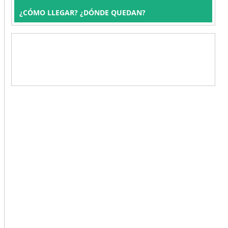
¿CÓMO LLEGAR? ¿DÓNDE QUEDAN?