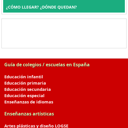
¿CÓMO LLEGAR? ¿DÓNDE QUEDAN?
Guía de colegios / escuelas en España
Educación infantil
Educación primaria
Educación secundaria
Educación especial
Enseñanzas de idiomas
Enseñanzas artísticas
Artes plásticas y diseño LOGSE