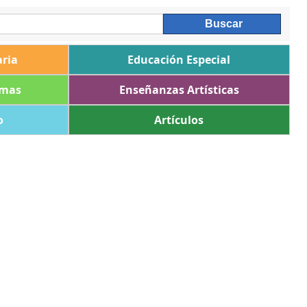
ria
Educación Especial
omas
Enseñanzas Artísticas
o
Artículos