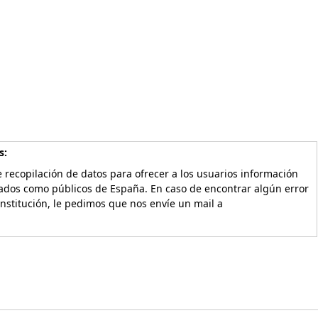
s:
 recopilación de datos para ofrecer a los usuarios información
vados como públicos de España. En caso de encontrar algún error
Institución, le pedimos que nos envíe un mail a