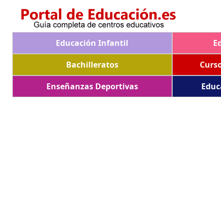
Educación Infantil
E
Bachilleratos
Curs
Enseñanzas Deportivas
Educ