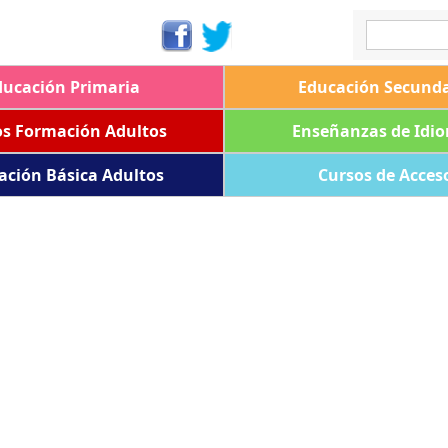
ducación Primaria
Educación Secunda
os Formación Adultos
Enseñanzas de Idi
ación Básica Adultos
Cursos de Acces